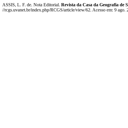
ASSIS, L. F. de. Nota Editorial.
Revista da Casa da Geografia de 
//rcgs.uvanet.br/index.php/RCGS/article/view/62. Acesso em: 9 ago. 