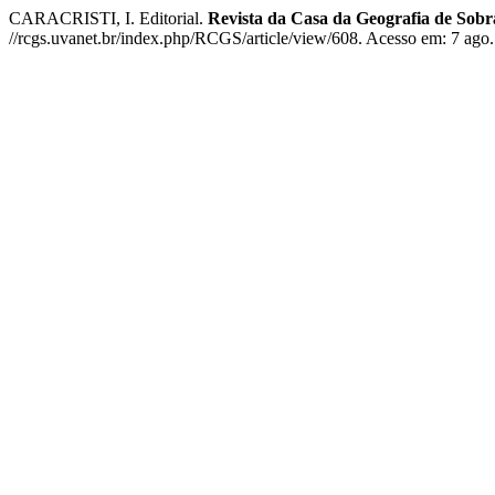
CARACRISTI, I. Editorial.
Revista da Casa da Geografia de Sob
//rcgs.uvanet.br/index.php/RCGS/article/view/608. Acesso em: 7 ago.