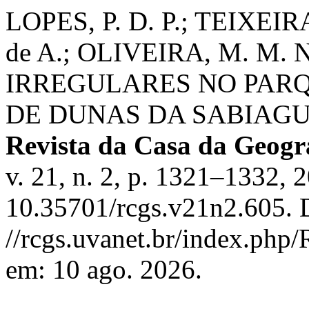
LOPES, P. D. P.; TEIXEI
de A.; OLIVEIRA, M. M.
IRREGULARES NO PAR
DE DUNAS DA SABIAGU
Revista da Casa da Geogr
v. 21, n. 2, p. 1321–1332, 
10.35701/rcgs.v21n2.605. 
//rcgs.uvanet.br/index.php
em: 10 ago. 2026.