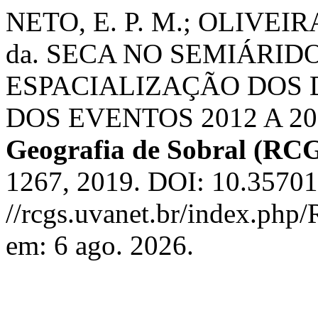
NETO, E. P. M.; OLIVEIRA,
da. SECA NO SEMIÁRID
ESPACIALIZAÇÃO DOS
DOS EVENTOS 2012 A 20
Geografia de Sobral (RC
1267, 2019. DOI: 10.35701
//rcgs.uvanet.br/index.php
em: 6 ago. 2026.