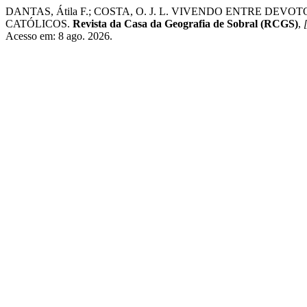
DANTAS, Átila F.; COSTA, O. J. L. VIVENDO ENTRE D
CATÓLICOS.
Revista da Casa da Geografia de Sobral (RCGS)
,
Acesso em: 8 ago. 2026.