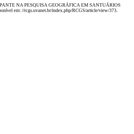
TICIPANTE NA PESQUISA GEOGRÁFICA EM SANTUÁRIOS
ponível em: //rcgs.uvanet.br/index.php/RCGS/article/view/373.