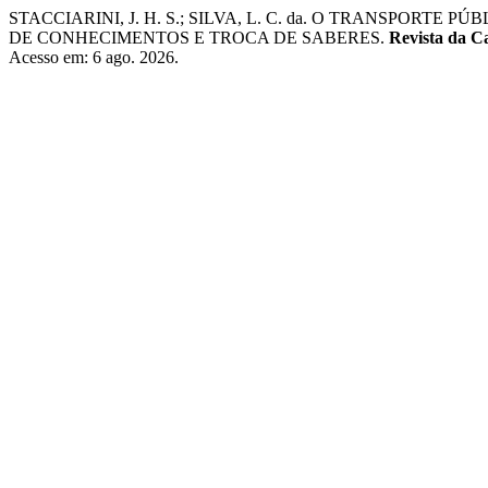
STACCIARINI, J. H. S.; SILVA, L. C. da. O TRANSPO
DE CONHECIMENTOS E TROCA DE SABERES.
Revista da C
Acesso em: 6 ago. 2026.