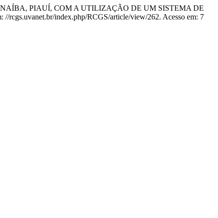
RNAÍBA, PIAUÍ, COM A UTILIZAÇÃO DE UM SISTEMA DE
em: //rcgs.uvanet.br/index.php/RCGS/article/view/262. Acesso em: 7