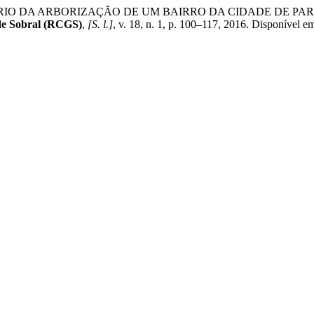
ENTÁRIO DA ARBORIZAÇÃO DE UM BAIRRO DA CIDADE DE PA
 de Sobral (RCGS)
,
[S. l.]
, v. 18, n. 1, p. 100–117, 2016. Disponível 