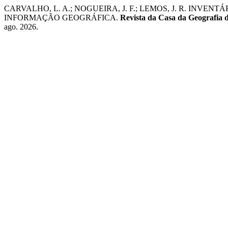
CARVALHO, L. A.; NOGUEIRA, J. F.; LEMOS, J. R. INV
INFORMAÇÃO GEOGRÁFICA.
Revista da Casa da Geografia
ago. 2026.