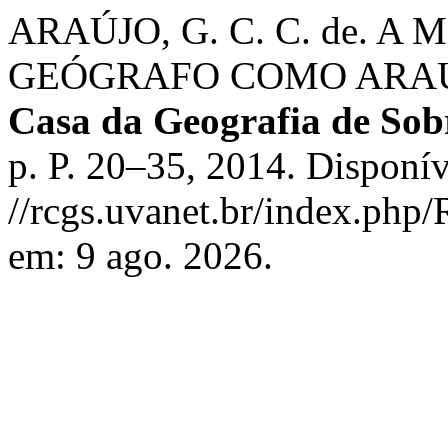
ARAÚJO, G. C. C. de. A
GEÓGRAFO COMO ARAU
Casa da Geografia de So
p. P. 20–35, 2014. Disponí
//rcgs.uvanet.br/index.php
em: 9 ago. 2026.