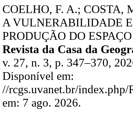
COELHO, F. A.; COSTA, M.
A VULNERABILIDADE E
PRODUÇÃO DO ESPAÇO
Revista da Casa da Geogr
v. 27, n. 3, p. 347–370, 2
Disponível em:
//rcgs.uvanet.br/index.php
em: 7 ago. 2026.