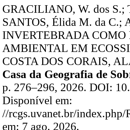
GRACILIANO, W. dos S.; 
SANTOS, Élida M. da C.
INVERTEBRADA COMO 
AMBIENTAL EM ECOSSI
COSTA DOS CORAIS, AL
Casa da Geografia de So
p. 276–296, 2026. DOI: 10
Disponível em:
//rcgs.uvanet.br/index.php
em: 7 ago. 2026.