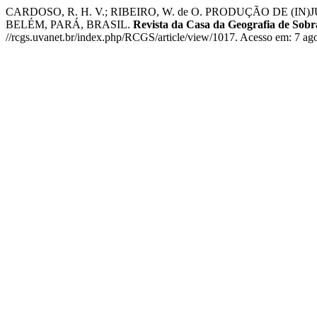
CARDOSO, R. H. V.; RIBEIRO, W. de O. PRODUÇÃO DE 
BELÉM, PARÁ, BRASIL.
Revista da Casa da Geografia de Sob
//rcgs.uvanet.br/index.php/RCGS/article/view/1017. Acesso em: 7 ag