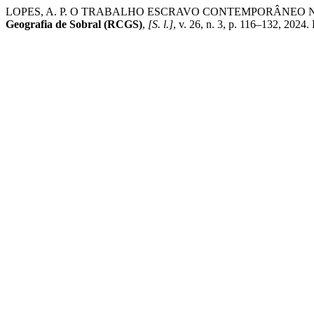
LOPES, A. P. O TRABALHO ESCRAVO CONTEMPORÂNEO N
Geografia de Sobral (RCGS)
,
[S. l.]
, v. 26, n. 3, p. 116–132, 202