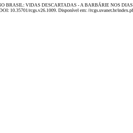
O BRASIL: VIDAS DESCARTADAS - A BARBÁRIE NOS DIA
4. DOI: 10.35701/rcgs.v26.1009. Disponível em: //rcgs.uvanet.br/index