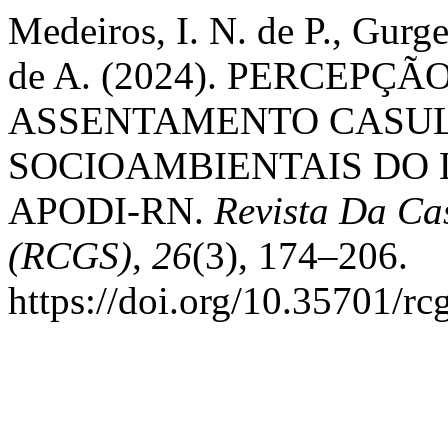
Medeiros, I. N. de P., Gurg
de A. (2024). PERCEP
ASSENTAMENTO CASUL
SOCIOAMBIENTAIS DO 
APODI-RN.
Revista Da Ca
(RCGS)
,
26
(3), 174–206.
https://doi.org/10.35701/rc