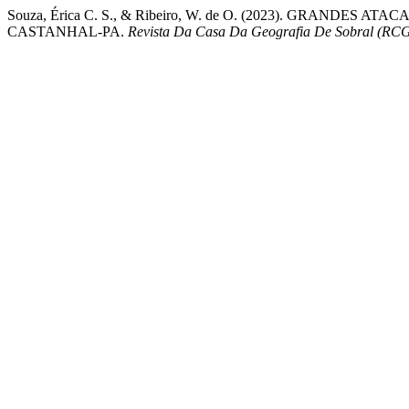
Souza, Érica C. S., & Ribeiro, W. de O. (2023). GRAND
CASTANHAL-PA.
Revista Da Casa Da Geografia De Sobral (RC