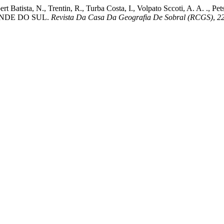
mpert Batista, N., Trentin, R., Turba Costa, I., Volpato Sccoti, A. A.
NDE DO SUL.
Revista Da Casa Da Geografia De Sobral (RCGS)
,
2