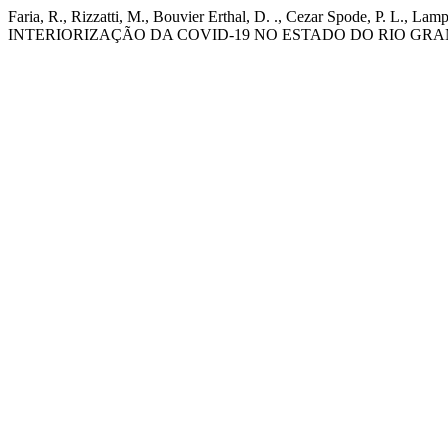
Faria, R., Rizzatti, M., Bouvier Erthal, D. ., Cezar Spode, P. L., La
INTERIORIZAÇÃO DA COVID-19 NO ESTADO DO RIO GRA