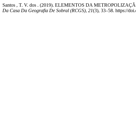
Santos , T. V. dos . (2019). ELEMENTOS DA METROPO
Da Casa Da Geografia De Sobral (RCGS)
,
21
(3), 33–58. https://do