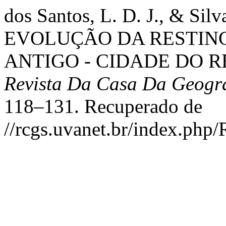
dos Santos, L. D. J., & Si
EVOLUÇÃO DA RESTING
ANTIGO - CIDADE DO R
Revista Da Casa Da Geogr
118–131. Recuperado de
//rcgs.uvanet.br/index.php