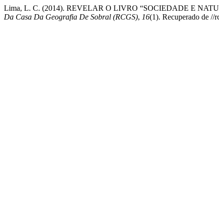
Lima, L. C. (2014). REVELAR O LIVRO “SOCIEDADE E 
Da Casa Da Geografia De Sobral (RCGS)
,
16
(1). Recuperado de //