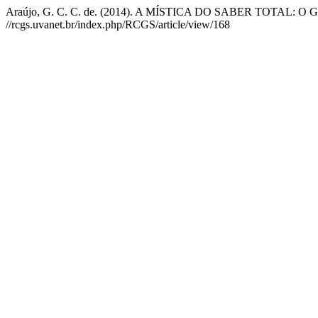
Araújo, G. C. C. de. (2014). A MÍSTICA DO SABER TOTA
//rcgs.uvanet.br/index.php/RCGS/article/view/168