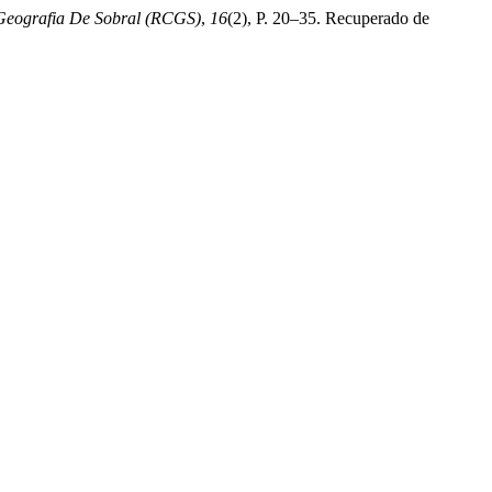
Geografia De Sobral (RCGS)
,
16
(2), P. 20–35. Recuperado de