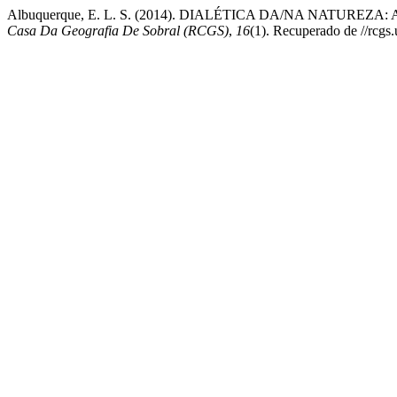
Albuquerque, E. L. S. (2014). DIALÉTICA DA/NA NATUR
Casa Da Geografia De Sobral (RCGS)
,
16
(1). Recuperado de //rcgs