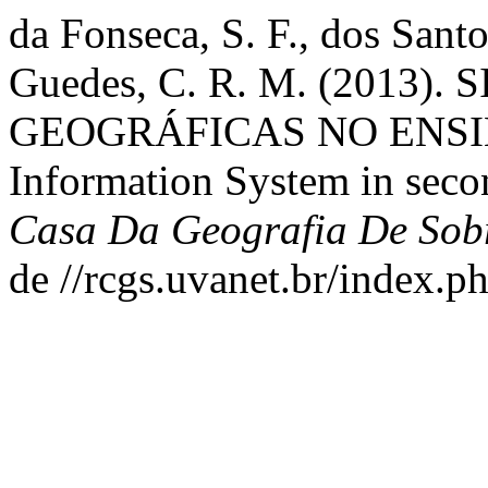
da Fonseca, S. F., dos Sant
Guedes, C. R. M. (2013
GEOGRÁFICAS NO ENSIN
Information System in seco
Casa Da Geografia De Sob
de //rcgs.uvanet.br/index.