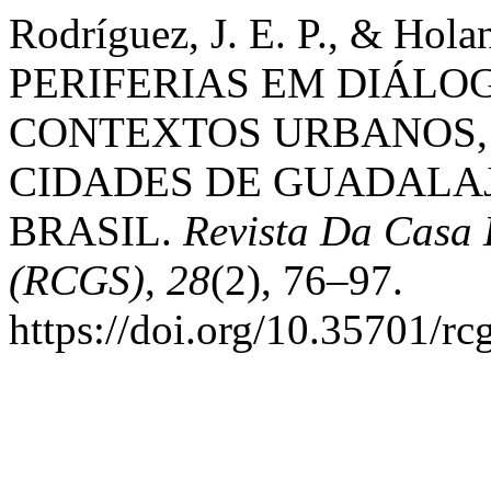
Rodríguez, J. E. P., & Holan
PERIFERIAS EM DIÁLO
CONTEXTOS URBANOS,
CIDADES DE GUADALAJ
BRASIL.
Revista Da Casa 
(RCGS)
,
28
(2), 76–97.
https://doi.org/10.35701/r