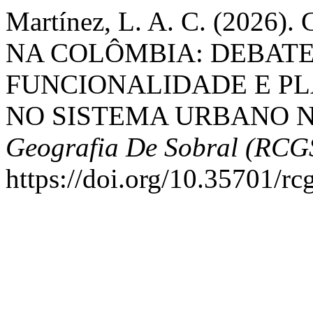
Martínez, L. A. C. (202
NA COLÔMBIA: DEBATE
FUNCIONALIDADE E P
NO SISTEMA URBANO 
Geografia De Sobral (RCG
https://doi.org/10.35701/r