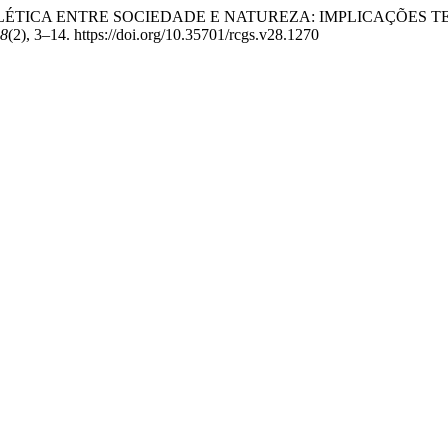
O DIALÉTICA ENTRE SOCIEDADE E NATUREZA: IMPLICAÇÕES 
8
(2), 3–14. https://doi.org/10.35701/rcgs.v28.1270