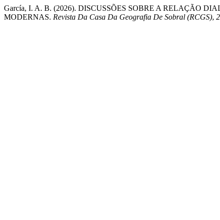
García, I. A. B. (2026). DISCUSSÕES SOBRE A RELAÇÃ
MODERNAS.
Revista Da Casa Da Geografia De Sobral (RCGS)
,
2