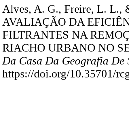
Alves, A. G., Freire, L. L.,
AVALIAÇÃO DA EFICIÊN
FILTRANTES NA REMO
RIACHO URBANO NO S
Da Casa Da Geografia De 
https://doi.org/10.35701/rc