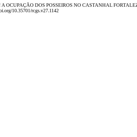
 NINGUÉM! A OCUPAÇÃO DOS POSSEIROS NO CASTANHAL FORTAL
doi.org/10.35701/rcgs.v27.1142