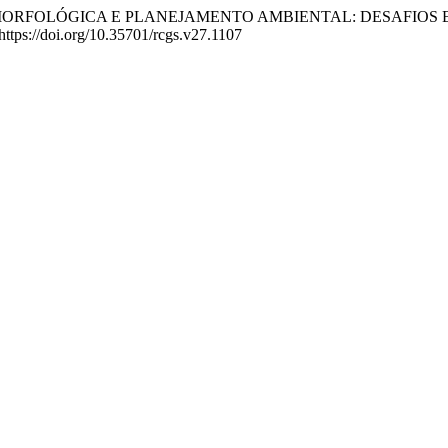
FIA GEOMORFOLÓGICA E PLANEJAMENTO AMBIENTAL: DESAFIO
https://doi.org/10.35701/rcgs.v27.1107