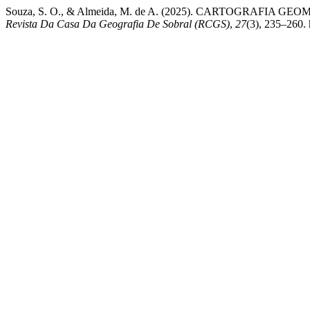
Souza, S. O., & Almeida, M. de A. (2025). CARTOGRA
Revista Da Casa Da Geografia De Sobral (RCGS)
,
27
(3), 235–260. 