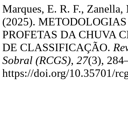
Marques, E. R. F., Zanella, 
(2025). METODOLOGIAS
PROFETAS DA CHUVA C
DE CLASSIFICAÇÃO.
Re
Sobral (RCGS)
,
27
(3), 284
https://doi.org/10.35701/rc