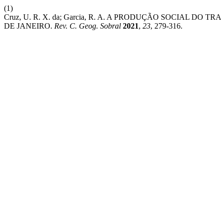
(1)
Cruz, U. R. X. da; Garcia, R. A. A PRODUÇÃO SOCIAL 
DE JANEIRO.
Rev. C. Geog. Sobral
2021
,
23
, 279-316.