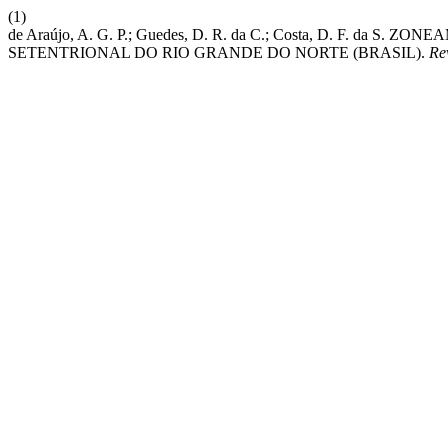
(1)
de Araújo, A. G. P.; Guedes, D. R. da C.; Costa, D. F.
SETENTRIONAL DO RIO GRANDE DO NORTE (BRASIL).
Re