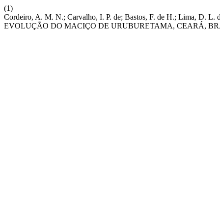
(1)
Cordeiro, A. M. N.; Carvalho, I. P. de; Bastos, F. de H.; L
EVOLUÇÃO DO MACIÇO DE URUBURETAMA, CEARÁ, BR