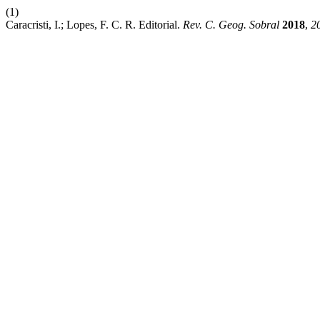
(1)
Caracristi, I.; Lopes, F. C. R. Editorial.
Rev. C. Geog. Sobral
2018
,
2