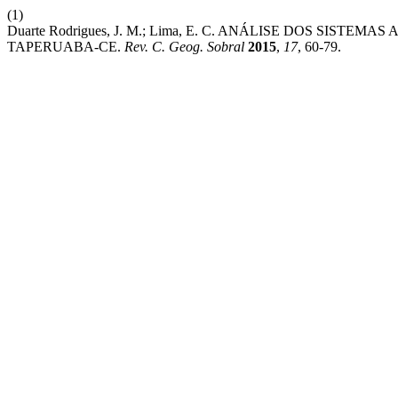
(1)
Duarte Rodrigues, J. M.; Lima, E. C. ANÁLISE DOS SIST
TAPERUABA-CE.
Rev. C. Geog. Sobral
2015
,
17
, 60-79.