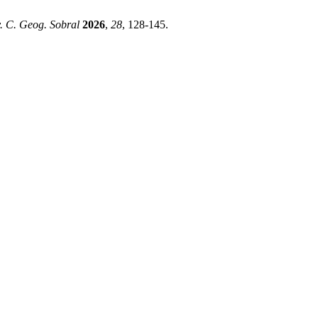
. C. Geog. Sobral
2026
,
28
, 128-145.