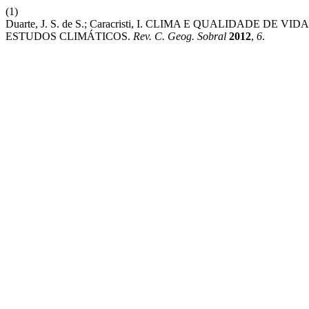
(1)
Duarte, J. S. de S.; Caracristi, I. CLIMA E QUALIDADE
ESTUDOS CLIMÁTICOS.
Rev. C. Geog. Sobral
2012
,
6
.