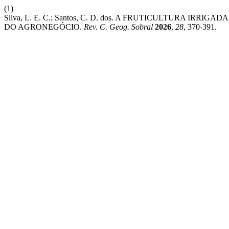
(1)
Silva, L. E. C.; Santos, C. D. dos. A FRUTICULTURA I
DO AGRONEGÓCIO.
Rev. C. Geog. Sobral
2026
,
28
, 370-391.