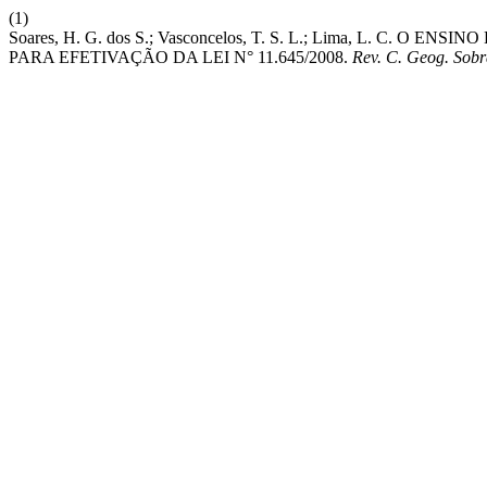
(1)
Soares, H. G. dos S.; Vasconcelos, T. S. L.; Lima, L. C
PARA EFETIVAÇÃO DA LEI N° 11.645/2008.
Rev. C. Geog. Sobr