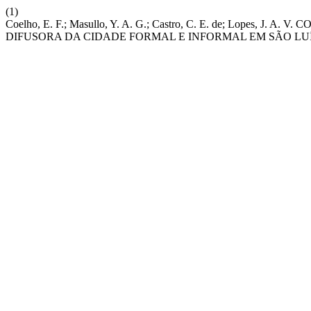
(1)
Coelho, E. F.; Masullo, Y. A. G.; Castro, C. E. de; Lopes
DIFUSORA DA CIDADE FORMAL E INFORMAL EM SÃO L