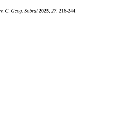
v. C. Geog. Sobral
2025
,
27
, 216-244.