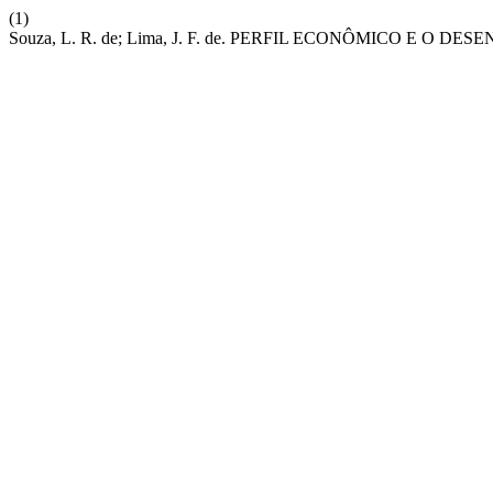
(1)
Souza, L. R. de; Lima, J. F. de. PERFIL ECONÔMICO E 