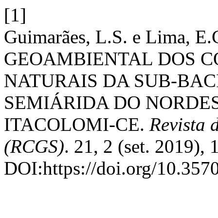
[1]
Guimarães, L.S. e Lima,
GEOAMBIENTAL DOS C
NATURAIS DA SUB-BAC
SEMIÁRIDA DO NORDES
ITACOLOMI-CE.
Revista 
(RCGS)
. 21, 2 (set. 2019),
DOI:https://doi.org/10.357