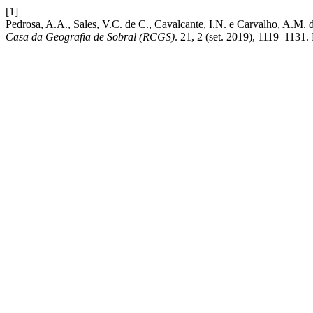
[1]
Pedrosa, A.A., Sales, V.C. de C., Cavalcante, I.N. e C
Casa da Geografia de Sobral (RCGS)
. 21, 2 (set. 2019), 1119–1131