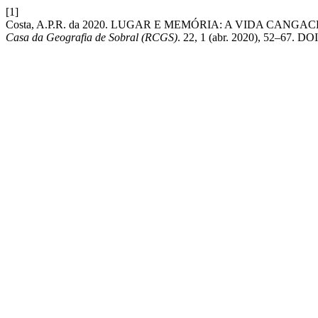
[1]
Costa, A.P.R. da 2020. LUGAR E MEMÓRIA: A VIDA CA
Casa da Geografia de Sobral (RCGS)
. 22, 1 (abr. 2020), 52–67. DOI