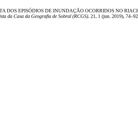
-RESPOSTA DOS EPISÓDIOS DE INUNDAÇÃO OCORRIDOS NO R
ista da Casa da Geografia de Sobral (RCGS)
. 21, 1 (jun. 2019), 74–9