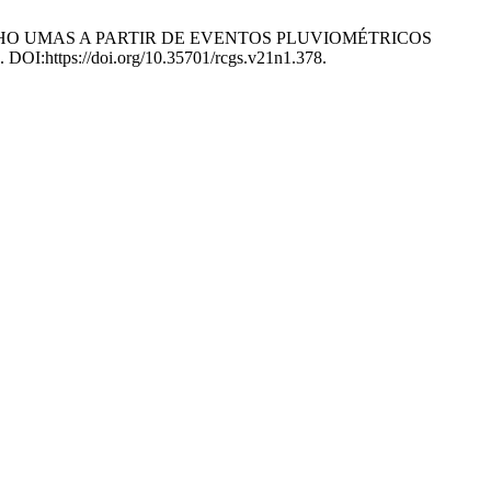
IACHO UMAS A PARTIR DE EVENTOS PLUVIOMÉTRICOS
2. DOI:https://doi.org/10.35701/rcgs.v21n1.378.