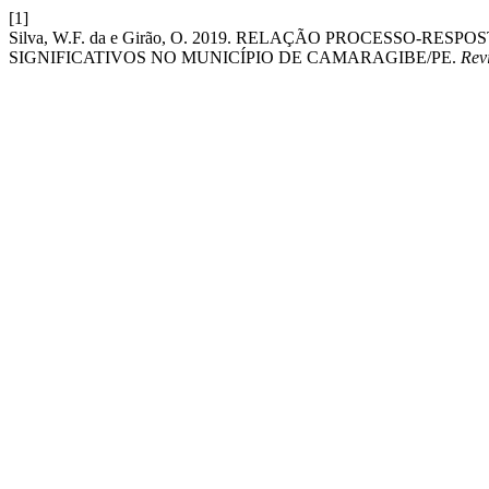
[1]
Silva, W.F. da e Girão, O. 2019. RELAÇÃO PROCESSO
SIGNIFICATIVOS NO MUNICÍPIO DE CAMARAGIBE/PE.
Rev