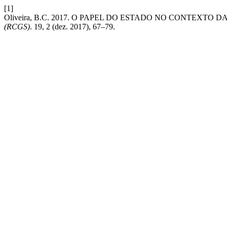
[1]
Oliveira, B.C. 2017. O PAPEL DO ESTADO NO CONTEX
(RCGS)
. 19, 2 (dez. 2017), 67–79.