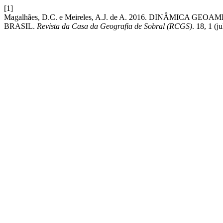
[1]
Magalhães, D.C. e Meireles, A.J. de A. 2016. DINÂMIC
BRASIL.
Revista da Casa da Geografia de Sobral (RCGS)
. 18, 1 (j