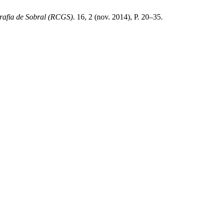
rafia de Sobral (RCGS)
. 16, 2 (nov. 2014), P. 20–35.