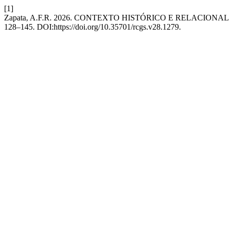
[1]
Zapata, A.F.R. 2026. CONTEXTO HISTÓRICO E RELACIO
128–145. DOI:https://doi.org/10.35701/rcgs.v28.1279.