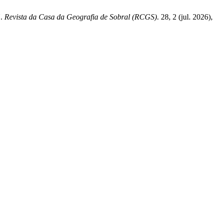
N.
Revista da Casa da Geografia de Sobral (RCGS)
. 28, 2 (jul. 2026),