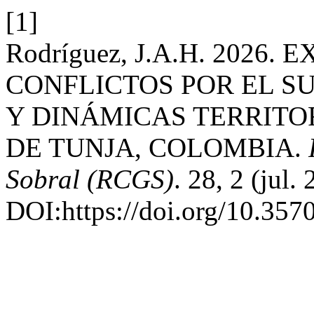
[1]
Rodríguez, J.A.H. 2026
CONFLICTOS POR EL S
Y DINÁMICAS TERRITO
DE TUNJA, COLOMBIA.
Sobral (RCGS)
. 28, 2 (jul.
DOI:https://doi.org/10.357