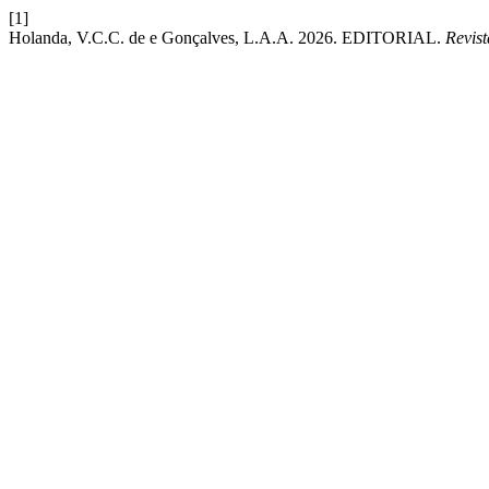
[1]
Holanda, V.C.C. de e Gonçalves, L.A.A. 2026. EDITORIAL.
Revis