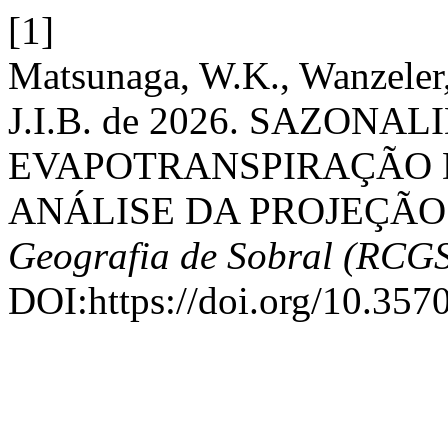
[1]
Matsunaga, W.K., Wanzeler, 
J.I.B. de 2026. SAZONA
EVAPOTRANSPIRAÇÃO D
ANÁLISE DA PROJEÇÃO
Geografia de Sobral (RCG
DOI:https://doi.org/10.357